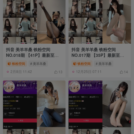
抖音 美羊羊桑 铁粉空间
抖音 美羊羊桑 铁粉空间
NO.018期 【41P】最新至：
NO.017期 【35P】最新至：
2025.1.13
2024.12.8
铁粉空间
# 美羊羊桑
铁粉空间
# 美羊羊桑
2月8日 11:42
12月25日 07:11
13
14