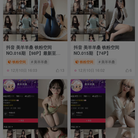
抖音 美羊羊桑 铁粉空间
抖音 美羊羊桑 铁粉空间
NO.016期 【98P】最新至：
NO.015期 【74P】
2024.11.22
铁粉空间
# 美羊羊桑
铁粉空间
# 美羊羊桑
12月10日 16:03
12月10日 16:02
13
6