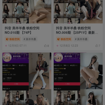
抖音 美羊羊桑 铁粉空间
抖音 美羊羊桑 铁粉空间
NO.010期 【74P】
NO.009期 【25P1V】最新
至：2024.11.22
铁粉空间
# 美羊羊桑
铁粉空间
# 美羊羊桑
12月9日 07:11
12月8日 12:23
8
7