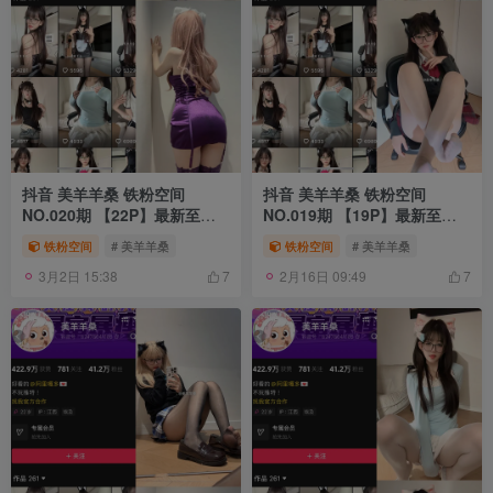
抖音 美羊羊桑 铁粉空间
抖音 美羊羊桑 铁粉空间
NO.020期 【22P】最新至：
NO.019期 【19P】最新至：
2025.2.9
2025.1.19
铁粉空间
# 美羊羊桑
铁粉空间
# 美羊羊桑
3月2日 15:38
2月16日 09:49
7
7