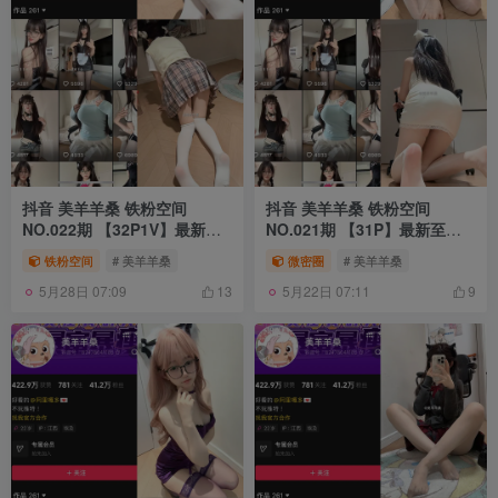
抖音 美羊羊桑 铁粉空间
抖音 美羊羊桑 铁粉空间
NO.022期 【32P1V】最新
NO.021期 【31P】最新至：
至：2025.4.26
2025.4.18
铁粉空间
# 美羊羊桑
微密圈
# 美羊羊桑
5月28日 07:09
5月22日 07:11
13
9