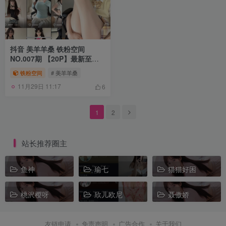
抖音 美羊羊桑 铁粉空间
NO.007期 【20P】最新至：
2024.11.4
铁粉空间
# 美羊羊桑
11月29日 11:17
6
1
2
站长推荐圈主
鱼神
瑜七
猫猫好困
桃沢樱呀
欣儿欧尼
聂傲娇
友链申请
免责声明
广告合作
关于我们