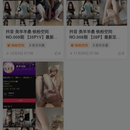
抖音 美羊羊桑 铁粉空间
抖音 美羊羊桑 铁粉空间
NO.009期 【25P1V】最新
NO.008期 【28P】最新至：
至：2024.11.21
2024.11.15
铁粉空间
# 美羊羊桑
铁粉空间
# 美羊羊桑
12月5日 07:09
11月30日 07:06
8
8