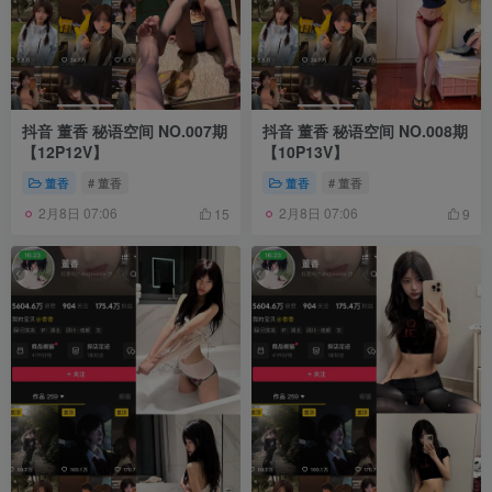
抖音 董香 秘语空间 NO.007期
抖音 董香 秘语空间 NO.008期
【12P12V】
【10P13V】
董香
# 董香
董香
# 董香
2月8日 07:06
2月8日 07:06
15
9