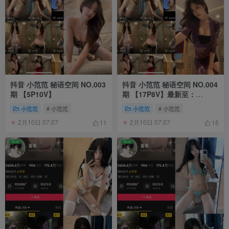
抖音 小范范 秘语空间 NO.003
抖音 小范范 秘语空间 NO.004
期 【5P10V】
期 【17P8V】最新至：
2026.1.10
小范范
# 小范范
小范范
# 小范范
2月10日 07:07
2月10日 07:07
11
15