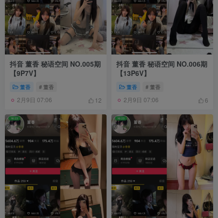
抖音 董香 秘语空间 NO.005期
抖音 董香 秘语空间 NO.006期
【9P7V】
【13P6V】
董香
# 董香
董香
# 董香
2月9日 07:06
2月9日 07:06
12
6