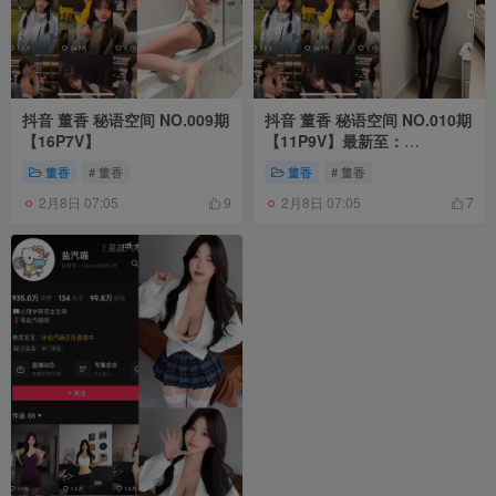
抖音 董香 秘语空间 NO.009期
抖音 董香 秘语空间 NO.010期
【16P7V】
【11P9V】最新至：
2026.1.14
董香
# 董香
董香
# 董香
2月8日 07:05
2月8日 07:05
9
7