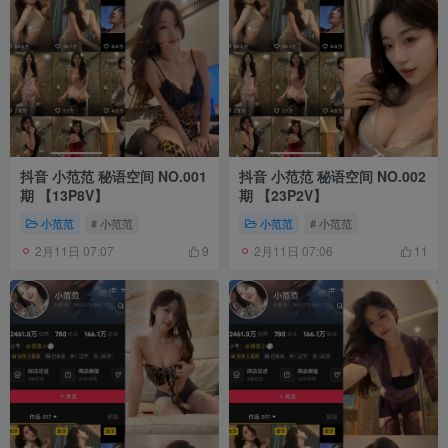
抖音 小范范 秘语空间 NO.001
抖音 小范范 秘语空间 NO.002
期 【13P8V】
期 【23P2V】
小范范
# 小范范
小范范
# 小范范
2月11日 07:07
2月11日 07:06
9
11