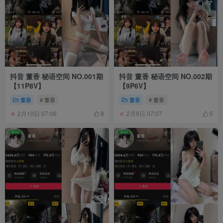
抖音 董香 秘语空间 NO.001期
抖音 董香 秘语空间 NO.002期
【11P8V】
【9P6V】
董香
# 董香
董香
# 董香
2月10日 07:06
2月9日 07:07
8
5