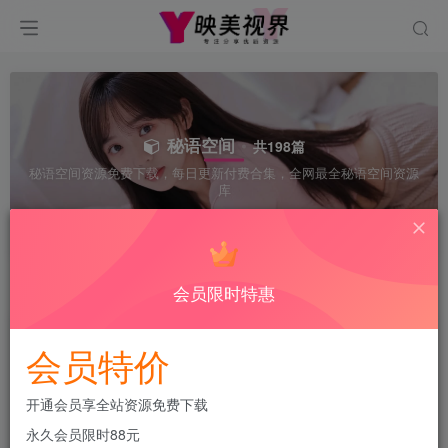
秘语空间
共198篇
秘语空间资源免费下载，每日更新付费合集，全网最全秘语空间资源
库
会员限时特惠
排序
更新
浏览
点赞
评论
会员特价
开通会员享全站资源免费下载
永久会员限时88元