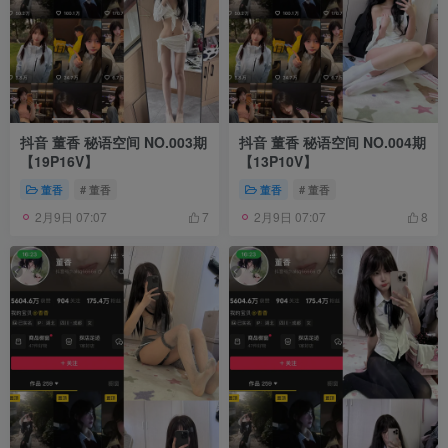
抖音 董香 秘语空间 NO.003期
抖音 董香 秘语空间 NO.004期
【19P16V】
【13P10V】
董香
# 董香
董香
# 董香
2月9日 07:07
2月9日 07:07
7
8