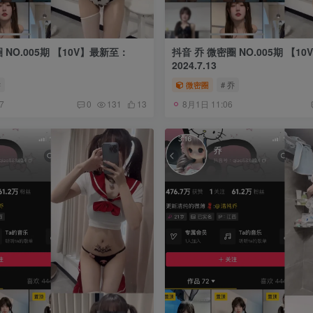
 NO.005期 【10V】最新至：
抖音 乔 微密圈 NO.005期 【1
2024.7.13
乔
微密圈
# 乔
7
8月1日 11:06
0
131
13