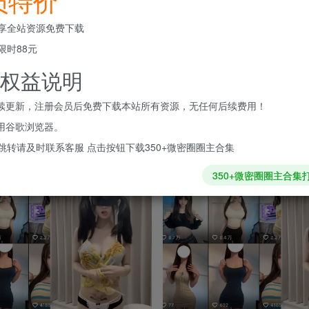
员特价
享全站资源免费下载
限时88元
权益说明
持续更新，注册会员后免费下载本站所有资源，无任何后续费用！
使用谷歌浏览器。
跳转请及时联系客服 点击按钮下载350+微密圈圈主合集
350+微密圈圈主合集