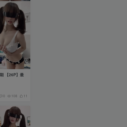
0
108
11