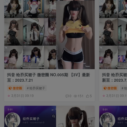
抖音 给乔买裙子 微密圈 NO.005期 【3V】最新
抖音 给乔买裙子 微密圈 NO.
至：2023.7.21
新至：2023.7.
微密圈
# 给乔买裙子
微密圈
# 
3月31日 09:19
3月31日 09:1
0
151
5