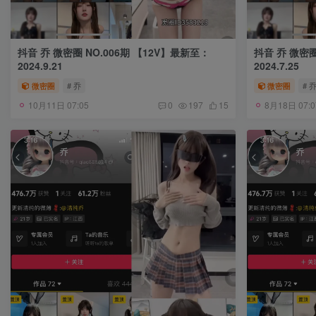
抖音 乔 微密圈 NO.006期 【12V】最新至：
抖音 乔 微密圈
2024.9.21
2024.7.25
微密圈
# 乔
微密圈
# 
10月11日 07:05
8月18日 07:0
0
197
15