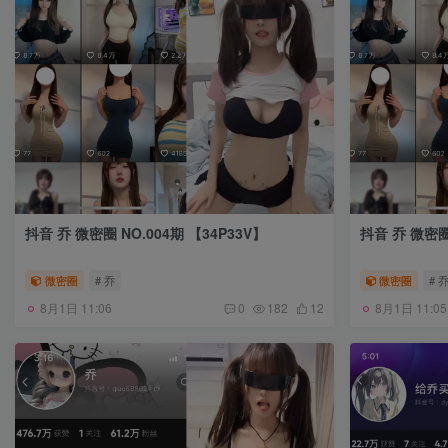
抖音 乔 微密圈 NO.004期 【34P33V】
抖音 乔 微密圈 
微密圈
# 乔
微密圈
# 
8月1日 11:06
8月1日 11:05
0
182
12