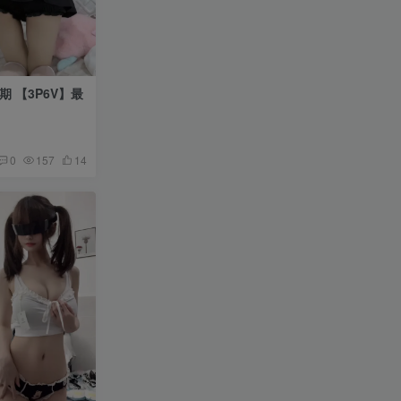
0
157
14