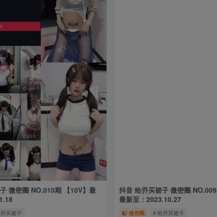
 微密圈 NO.010期 【10V】最
抖音 给乔买裙子 微密圈 NO.009
.18
最新至：2023.10.27
给乔买裙子
微密圈
# 给乔买裙子