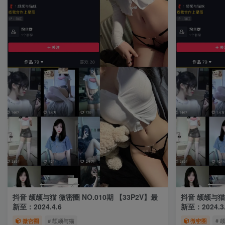
抖音 颉颉与猫 微密圈 NO.010期 【33P2V】最
抖音 颉颉与猫 
新至：2024.4.6
新至：2024.3.
微密圈
# 颉颉与猫
微密圈
# 