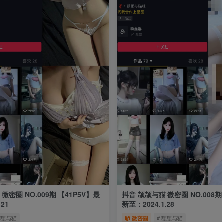
微密圈 NO.009期 【41P5V】最
抖音 颉颉与猫 微密圈 NO.008期
21
新至：2024.1.28
颉颉与猫
微密圈
# 颉颉与猫