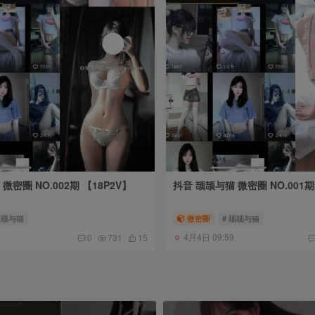
抖音 颉颉与猫 微密圈 NO.002期 【18P2V】
抖音 颉颉与猫 微密圈 
颉颉与猫
微密圈
# 颉颉与猫
4月4日 09:59
0
731
15