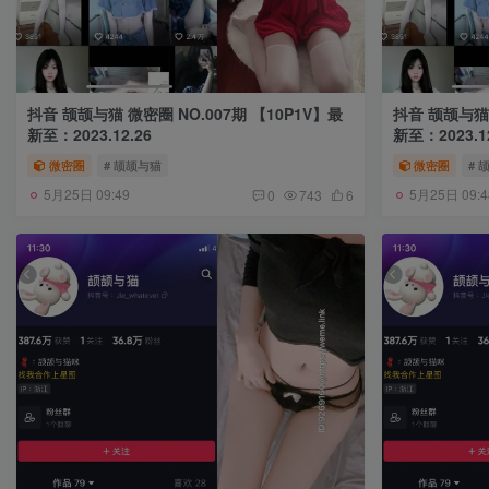
抖音 颉颉与猫 微密圈 NO.007期 【10P1V】最
抖音 颉颉与猫 
新至：2023.12.26
新至：2023.12
微密圈
# 颉颉与猫
微密圈
# 
5月25日 09:49
5月25日 09:4
0
743
6