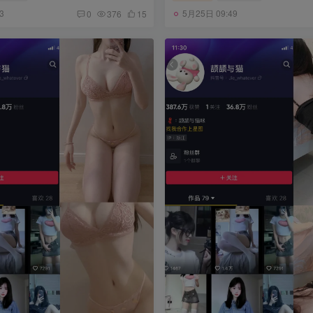
3
5月25日 09:49
0
376
15