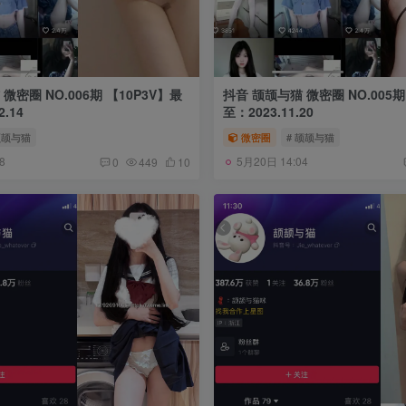
微密圈 NO.006期 【10P3V】最
抖音 颉颉与猫 微密圈 NO.005期
.14
至：2023.11.20
颉颉与猫
微密圈
# 颉颉与猫
8
5月20日 14:04
0
449
10