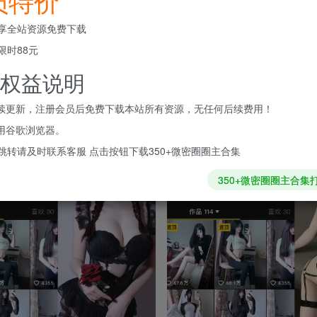
员特价
享全站资源免费下载
限时88元
权益说明
持续更新，注册会员后免费下载本站所有资源，无任何后续费用！
使用谷歌浏览器。
跳转请及时联系客服 点击按钮下载350+微密圈圈主合集
350+微密圈圈主合集