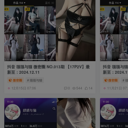
抖音 颉颉与猫 微密圈 NO.013期 【17P2V】最
抖音 颉颉与猫 
新至：2024.12.11
新至：2024.11
微密圈
# 颉颉与猫
微密圈
# 
12月15日 07:06
11月21日 07:
0
544
14