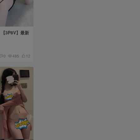
 【3P8V】最新
0
485
12