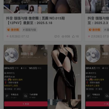
抖音 颉颉与猫 微密圈 | 觅圈 NO.015期
抖音 颉颉与猫 
【12P4V】最新至：2025.5.18
至：2025.2.3
微密圈
# 颉颉与猫
微密圈
# 
6月28日 07:12
2月28日 07:0
0
938
16