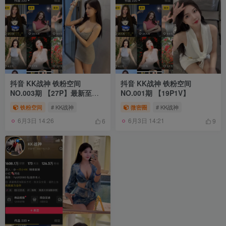
抖音 KK战神 铁粉空间
抖音 KK战神 铁粉空间
NO.003期 【27P】最新至：
NO.001期 【19P1V】
2025.4.26
铁粉空间
# KK战神
微密圈
# KK战神
6月3日 14:26
6月3日 14:21
6
9