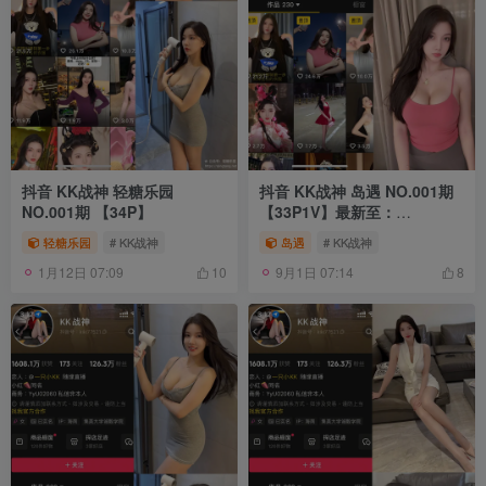
抖音 KK战神 轻糖乐园
抖音 KK战神 岛遇 NO.001期
NO.001期 【34P】
【33P1V】最新至：
2025.6.23
轻糖乐园
# KK战神
岛遇
# KK战神
1月12日 07:09
9月1日 07:14
10
8