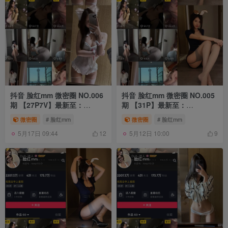
抖音 脸红mm 微密圈 NO.006
抖音 脸红mm 微密圈 NO.005
期 【27P7V】最新至：
期 【31P】最新至：
2023.11.08
2023.9.22
微密圈
# 脸红mm
微密圈
# 脸红mm
5月17日 09:44
5月12日 10:00
12
9