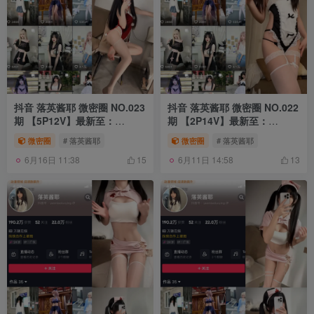
抖音 落英酱耶 微密圈 NO.023
抖音 落英酱耶 微密圈 NO.022
期 【5P12V】最新至：
期 【2P14V】最新至：
2024.3.18
2024.2.19
微密圈
# 落英酱耶
微密圈
# 落英酱耶
6月16日 11:38
6月11日 14:58
15
13