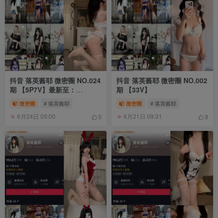
抖音 落英酱耶 微密圈 NO.024
抖音 落英酱耶 微密圈 NO.002
期 【5P7V】最新至：
期 【33V】
2024.4.10
微密圈
# 落英酱耶
微密圈
# 落英酱耶
6月24日 09:00
6月21日 09:31
5
8