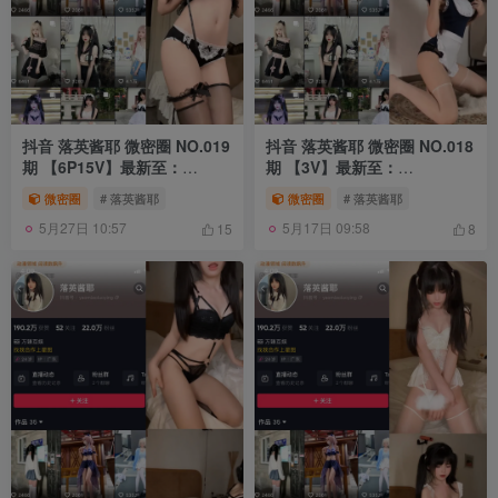
抖音 落英酱耶 微密圈 NO.019
抖音 落英酱耶 微密圈 NO.018
期 【6P15V】最新至：
期 【3V】最新至：
2023.12.09
2023.11.10
微密圈
# 落英酱耶
微密圈
# 落英酱耶
5月27日 10:57
5月17日 09:58
15
8