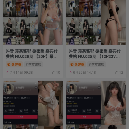
抖音 落英酱耶 微密圈 嘉宾付
抖音 落英酱耶 微密圈 嘉宾付
费帖 NO.026期 【20P】最新
费帖 NO.025期 【12P23V】
至：2024.6.30
最新至：2024.4.26
微密圈
# 落英酱耶
微密圈
# 落英酱耶
7月14日 09:38
6月25日 14:18
10
12