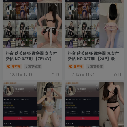
抖音 落英酱耶 微密圈 嘉宾付
抖音 落英酱耶 微密圈 嘉宾付
费帖 NO.027期 【7P14V】最
费帖 NO.027期 【28P】最新
新至：2024.9.17
至：2024.7.11
微密圈
# 落英酱耶
微密圈
# 落英酱耶
10月4日 10:48
7月28日 11:54
13
14