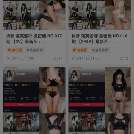
抖音 落英酱耶 微密圈 NO.017
抖音 落英酱耶 微密圈 NO.016
期 【2V】最新至：
期 【2P5V】最新至：
2023.11.02
2023.10.27
微密圈
# 落英酱耶
微密圈
# 落英酱耶
5月15日 17:06
5月14日 11:03
14
13