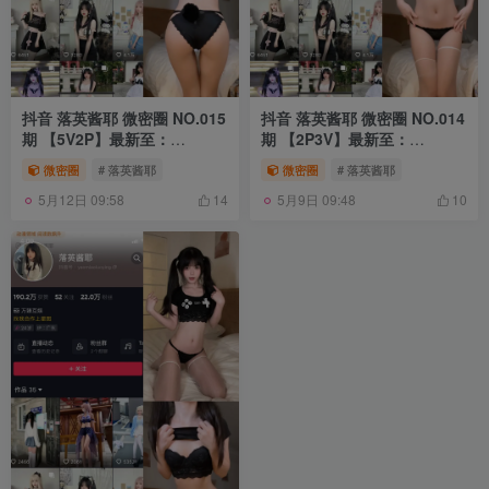
抖音 落英酱耶 微密圈 NO.015
抖音 落英酱耶 微密圈 NO.014
期 【5V2P】最新至：
期 【2P3V】最新至：
2023.10.20
2023.10.4
微密圈
# 落英酱耶
微密圈
# 落英酱耶
5月12日 09:58
5月9日 09:48
14
10