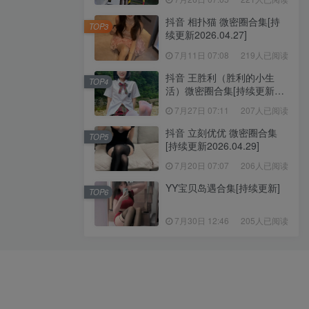
抖音 相扑猫 微密圈合集[持
TOP3
续更新2026.04.27]
7月11日 07:08
219人已阅读
抖音 王胜利（胜利的小生
TOP4
活）微密圈合集[持续更新
2026.04.30]
7月27日 07:11
207人已阅读
抖音 立刻优优 微密圈合集
TOP5
[持续更新2026.04.29]
7月20日 07:07
206人已阅读
YY宝贝岛遇合集[持续更新]
TOP6
7月30日 12:46
205人已阅读