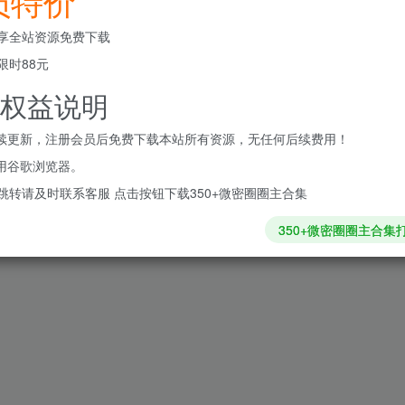
员特价
享全站资源免费下载
限时88元
权益说明
持续更新，注册会员后免费下载本站所有资源，无任何后续费用！
使用谷歌浏览器。
跳转请及时联系客服 点击按钮下载350+微密圈圈主合集
350+微密圈圈主合集