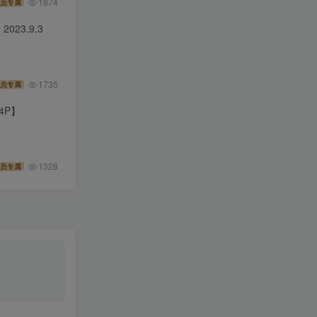
1874
员专属
至：2023.9.3
1735
员专属
4P】
1328
员专属