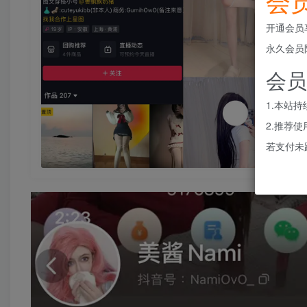
会
开通会员
永久会员
会员
1.本站
2.推荐
若支付未