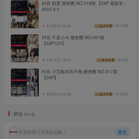
抖音 奶雯 微密圈 NO.018期 【24P 最新至：
2023.9.3
4月25日 09:46
1736
会员专属
抖音 不是小今 微密圈 NO.001期
【52P12V】
1月12日 12:01
552
会员专属
抖音 小艾根本吃不饱 微密圈 NO.017期
【24P】
2月24日 09:46
1330
会员专属
评论
抢沙发
欢迎您留下宝贵的见解！
提交