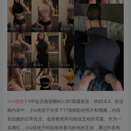
小U优优子
VIP会员微密圈NO.021期最新至：2023.6.3。在这
期内容中，小U优优子分享了17张精彩的照片和视频，内容
包括她的日常生活、妆容教程和与粉丝互动的花絮。作为一
名网红，小U优优子时刻保持着与粉丝的互动，通过抖音和