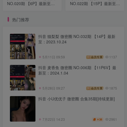
NO.020期 【6P】最新至：
NO.022期 【15P】最新至：
2023.5.23
2023.6.5
热门推荐
抖音 猫梨梨 微密圈 NO.032期 【14P】最新
至：2023.10.24
5月11日 09:59
1137
会员专属
抖音 麦香鱼 微密圈 NO.006期 【11P6V】最
新至：2024.1.04
5月28日 09:27
1875
会员专属
抖音 小U优优子 微密圈 合集35期[持续更新]
2961
7月22日 14:23
38
￥