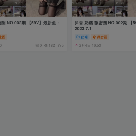
圈 NO.002期 【59V】最新至：
抖音 奶糯 微密圈 NO.002期 【
2023.7.1
密圈
奶糯
微密圈
0
2月4日 16:53
0
182
5