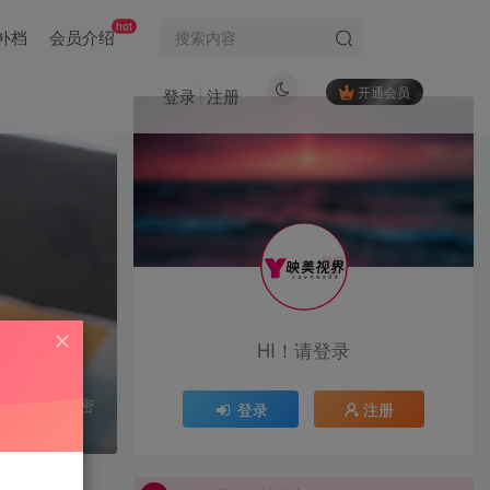
hot
补档
会员介绍
开通会员
登录
注册
HI！请登录
以关注她的微密
登录
注册
VIP会员限时特惠中...
VIP会员限时特惠中...