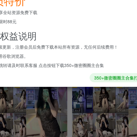
员特价
享全站资源免费下载
限时88元
权益说明
持续更新，注册会员后免费下载本站所有资源，无任何后续费用！
使用谷歌浏览器。
跳转请及时联系客服 点击按钮下载350+微密圈圈主合集
350+微密圈圈主合集