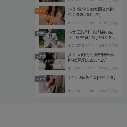
抖音 相扑猫 微密圈合集[持
TOP3
续更新2026.04.27]
7月11日 07:08
219人已阅读
抖音 王胜利（胜利的小生
TOP4
活）微密圈合集[持续更新
2026.04.30]
7月27日 07:11
208人已阅读
抖音 立刻优优 微密圈合集
TOP5
[持续更新2026.04.29]
7月20日 07:07
206人已阅读
YY宝贝岛遇合集[持续更新]
TOP6
7月30日 12:46
205人已阅读