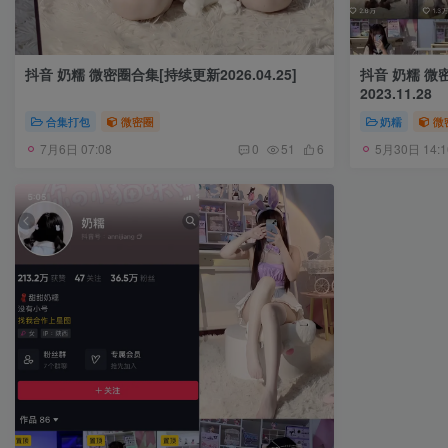
抖音 奶糯 微密圈合集[持续更新2026.04.25]
抖音 奶糯 微密
2023.11.28
合集打包
微密圈
奶糯
微
7月6日 07:08
5月30日 14:1
0
51
6