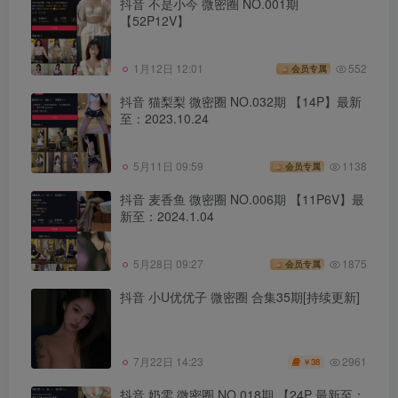
抖音 不是小今 微密圈 NO.001期
【52P12V】
1月12日 12:01
552
会员专属
抖音 猫梨梨 微密圈 NO.032期 【14P】最新
至：2023.10.24
5月11日 09:59
1138
会员专属
抖音 麦香鱼 微密圈 NO.006期 【11P6V】最
新至：2024.1.04
5月28日 09:27
1875
会员专属
抖音 小U优优子 微密圈 合集35期[持续更新]
2961
7月22日 14:23
38
￥
抖音 奶雯 微密圈 NO.018期 【24P 最新至：