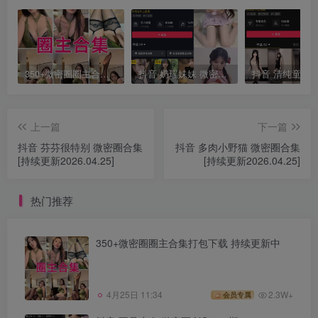
350+微密圈圈主合集打包下载 持续更新中
抖音 奶瑶妹妹 微密圈 NO.015期 【50P】最新至：2024.8.20
上一篇
下一篇
抖音 芬芬很特别 微密圈合集
抖音 多肉小野猫 微密圈合集
[持续更新2026.04.25]
[持续更新2026.04.25]
热门推荐
350+微密圈圈主合集打包下载 持续更新中
4月25日 11:34
2.3W+
会员专属