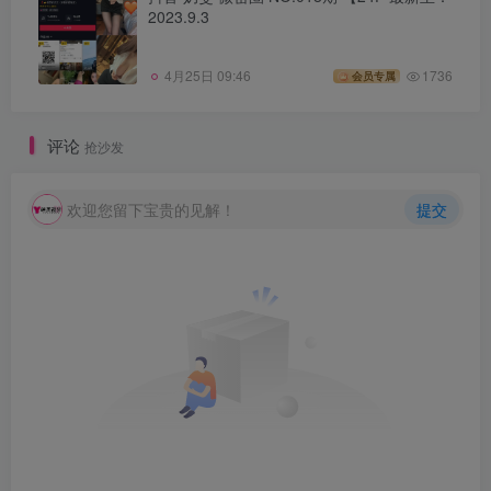
2023.9.3
4月25日 09:46
1736
会员专属
评论
抢沙发
欢迎您留下宝贵的见解！
提交