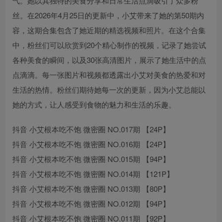
气。她以其独特的美食分享和日常生活点滴吸引了众多粉
丝。在2026年4月25日的更新中，小艾带来了她的第50期内
容，这期合集包含了她近期的精选视频和照片。在这个合集
中，粉丝们可以欣赏到20个精心制作的视频，记录了她尝试
各种美食的瞬间，以及30张高清图片，展示了她生活中的点
点滴滴。每一张图片和视频都透露出小艾对美食的热爱和对
生活的热情。粉丝们期待她每一次的更新，因为小艾总能以
她的方式，让人感受到食物的魅力和生活的乐趣。
抖音 小艾根本吃不饱 微密圈 NO.017期 【24P】
抖音 小艾根本吃不饱 微密圈 NO.016期 【24P】
抖音 小艾根本吃不饱 微密圈 NO.015期 【94P】
抖音 小艾根本吃不饱 微密圈 NO.014期 【121P】
抖音 小艾根本吃不饱 微密圈 NO.013期 【80P】
抖音 小艾根本吃不饱 微密圈 NO.012期 【94P】
抖音 小艾根本吃不饱 微密圈 NO.011期 【92P】